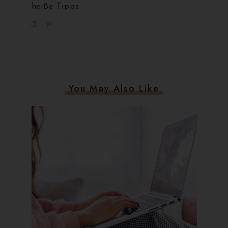
heiße Tipps.
You May Also Like