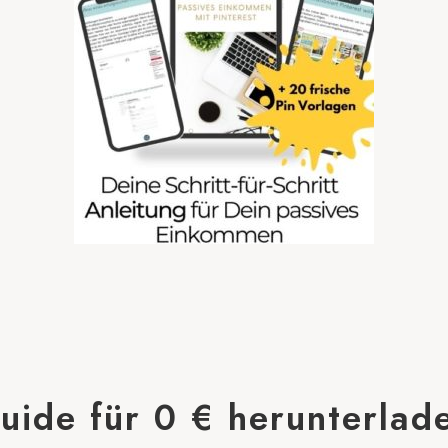
uide für 0 € herunterlad