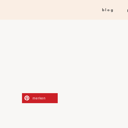
blog
merken