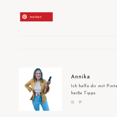
merken
Annika
Ich helfe dir mit Pin
heiße Tipps.