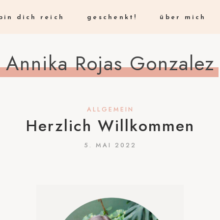
pin dich reich
geschenkt!
über mich
Annika Rojas Gonzalez
ALLGEMEIN
Herzlich Willkommen
5. MAI 2022