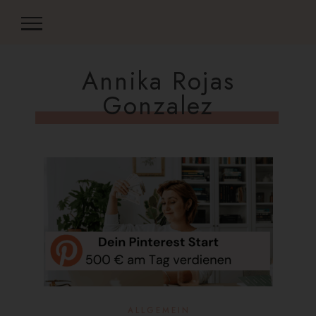
Annika Rojas
Gonzalez
ALLGEMEIN