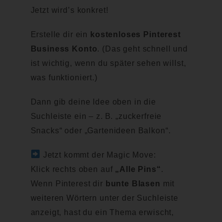
Jetzt wird’s konkret!
Erstelle dir ein
kostenloses Pinterest
Business Konto
. (Das geht schnell und
ist wichtig, wenn du später sehen willst,
was funktioniert.)
Dann gib deine Idee oben in die
Suchleiste ein – z. B. „zuckerfreie
Snacks“ oder „Gartenideen Balkon“.
Jetzt kommt der Magic Move:
Klick rechts oben auf
„Alle Pins“
.
Wenn Pinterest dir
bunte Blasen
mit
weiteren Wörtern unter der Suchleiste
anzeigt, hast du ein Thema erwischt,