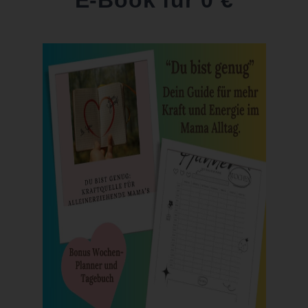
E-Book für 0 €